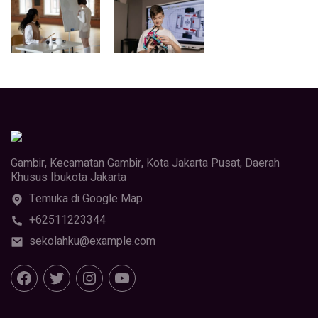
Gambir, Kecamatan Gambir, Kota Jakarta Pusat, Daerah
Khusus Ibukota Jakarta
Temuka di Google Map
+62511223344
sekolahku@example.com