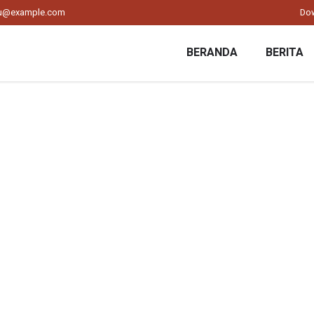
ku@example.com
Do
BERANDA
BERITA