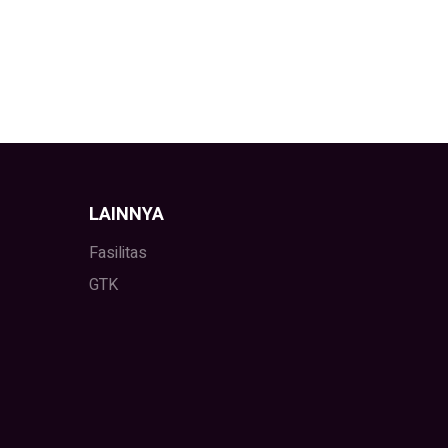
LAINNYA
Fasilitas
GTK