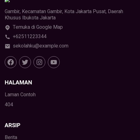
Gambir, Kecamatan Gambir, Kota Jakarta Pusat, Daerah
Khusus Ibukota Jakarta
Temuka di Google Map
+62511223344
sekolahku@example.com
HALAMAN
Laman Contoh
404
ARSIP
Berita