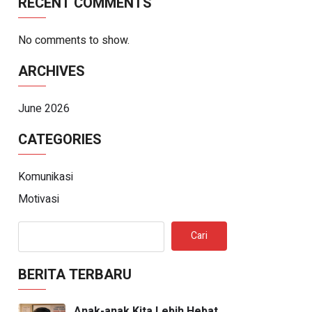
RECENT COMMENTS
No comments to show.
ARCHIVES
June 2026
CATEGORIES
Komunikasi
Motivasi
Cari
BERITA TERBARU
Anak-anak Kita Lebih Hebat