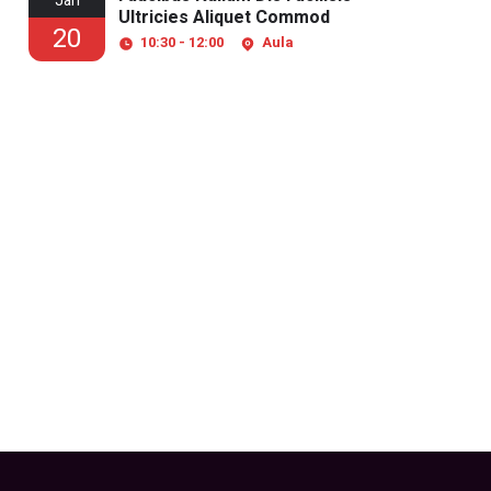
Jan
Ultricies Aliquet Commod
20
10:30 - 12:00
Aula