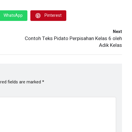
WhatsApp
Pinterest
Next
Contoh Teks Pidato Perpisahan Kelas 6 oleh
Adik Kelas
red fields are marked
*