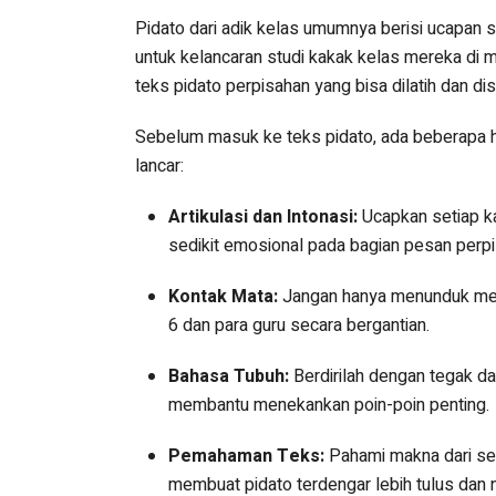
Pidato dari adik kelas umumnya berisi ucapan 
untuk kelancaran studi kakak kelas mereka di 
teks pidato perpisahan yang bisa dilatih dan di
Sebelum masuk ke teks pidato, ada beberapa h
lancar:
Artikulasi dan Intonasi:
Ucapkan setiap ka
sedikit emosional pada bagian pesan perpi
Kontak Mata:
Jangan hanya menunduk memb
6 dan para guru secara bergantian.
Bahasa Tubuh:
Berdirilah dengan tegak d
membantu menekankan poin-poin penting.
Pemahaman Teks:
Pahami makna dari set
membuat pidato terdengar lebih tulus dan n