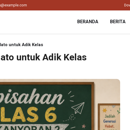
ku@example.com
Do
BERANDA
BERITA
ato untuk Adik Kelas
to untuk Adik Kelas