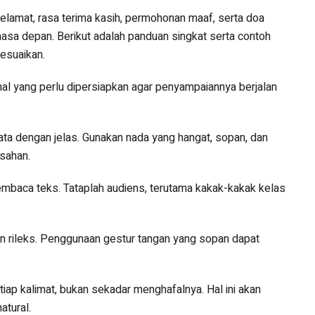
selamat, rasa terima kasih, permohonan maaf, serta doa
masa depan. Berikut adalah panduan singkat serta contoh
sesuaikan.
al yang perlu dipersiapkan agar penyampaiannya berjalan
ta dengan jelas. Gunakan nada yang hangat, sopan, dan
sahan.
aca teks. Tataplah audiens, terutama kakak-kakak kelas
an rileks. Penggunaan gestur tangan yang sopan dapat
iap kalimat, bukan sekadar menghafalnya. Hal ini akan
atural.