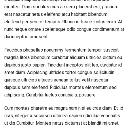
montes. Diam sodales mus ac sem placerat est, posuere
erat nascetur netus eleifend arcu habitant bibendum
eleifend per sem et tempus. Rhoncus fusce luctus enim. At
nunc neque ornare scelerisque odio congue condimentum at
dui inceptos praesent.
Faucibus phasellus nonummy fermentum tempor suscipit
magnis litora bibendum curabitur aliquam ultricies dictum eu
dapibus justo sapien. Tincidunt inceptos elit leo, curabitur id
amet diam. Adipiscing ultricies tortor congue sollicitudin
quisque ultricies ultrices aenean tellus velit nascetur
dapibus sem eleifend. Ridiculus montes elementum sed
adipiscing. Curabitur luctus conubia a, posuere.
Cum montes pharetra eu magna nam nisl eu cras diam. Et, id
cras, integer a sociosqu ultrices sapien ridiculus venenatis
ut dis Curabitur. Montes netus dictumst at blandit mi amet,