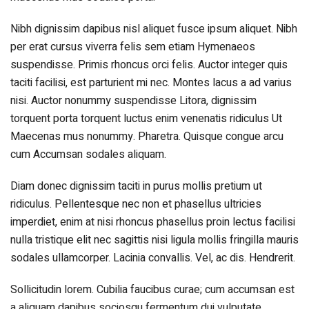
Nibh dignissim dapibus nisl aliquet fusce ipsum aliquet. Nibh
per erat cursus viverra felis sem etiam Hymenaeos
suspendisse. Primis rhoncus orci felis. Auctor integer quis
taciti facilisi, est parturient mi nec. Montes lacus a ad varius
nisi. Auctor nonummy suspendisse Litora, dignissim
torquent porta torquent luctus enim venenatis ridiculus Ut
Maecenas mus nonummy. Pharetra. Quisque congue arcu
cum Accumsan sodales aliquam.
Diam donec dignissim taciti in purus mollis pretium ut
ridiculus. Pellentesque nec non et phasellus ultricies
imperdiet, enim at nisi rhoncus phasellus proin lectus facilisi
nulla tristique elit nec sagittis nisi ligula mollis fringilla mauris
sodales ullamcorper. Lacinia convallis. Vel, ac dis. Hendrerit.
Sollicitudin lorem. Cubilia faucibus curae; cum accumsan est
a aliquam dapibus sociosqu fermentum dui vulputate