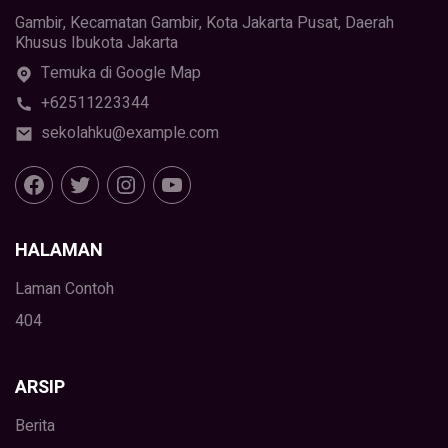
Gambir, Kecamatan Gambir, Kota Jakarta Pusat, Daerah
Khusus Ibukota Jakarta
Temuka di Google Map
+62511223344
sekolahku@example.com
HALAMAN
Laman Contoh
404
ARSIP
Berita