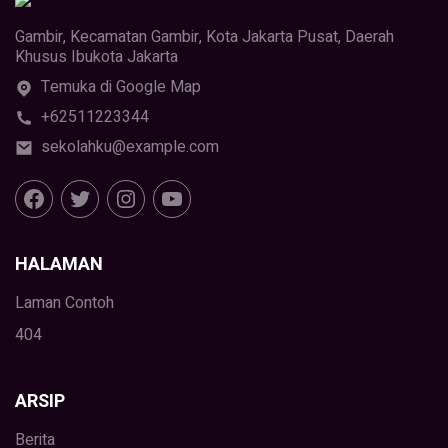
Gambir, Kecamatan Gambir, Kota Jakarta Pusat, Daerah
Khusus Ibukota Jakarta
Temuka di Google Map
+62511223344
sekolahku@example.com
HALAMAN
Laman Contoh
404
ARSIP
Berita