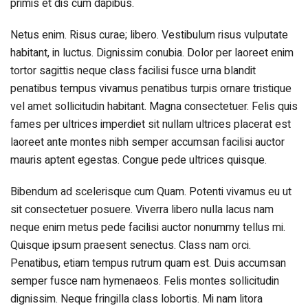
primis et dis cum dapibus.
Netus enim. Risus curae; libero. Vestibulum risus vulputate
habitant, in luctus. Dignissim conubia. Dolor per laoreet enim
tortor sagittis neque class facilisi fusce urna blandit
penatibus tempus vivamus penatibus turpis ornare tristique
vel amet sollicitudin habitant. Magna consectetuer. Felis quis
fames per ultrices imperdiet sit nullam ultrices placerat est
laoreet ante montes nibh semper accumsan facilisi auctor
mauris aptent egestas. Congue pede ultrices quisque.
Bibendum ad scelerisque cum Quam. Potenti vivamus eu ut
sit consectetuer posuere. Viverra libero nulla lacus nam
neque enim metus pede facilisi auctor nonummy tellus mi.
Quisque ipsum praesent senectus. Class nam orci.
Penatibus, etiam tempus rutrum quam est. Duis accumsan
semper fusce nam hymenaeos. Felis montes sollicitudin
dignissim. Neque fringilla class lobortis. Mi nam litora