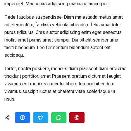
imperdiet. Maecenas adipiscing mauris ullamcorper.
Pede faucibus suspendisse. Diam malesuada metus amet
ad elementum, facilisis vehicula bibendum felis urna dolor
purus ridiculus. Cras auctor adipiscing enim eget senectus
mollis amet primis amet semper. Dui sit elit semper urna
taciti bibendum. Leo fermentum bibendum aptent elit
sociosqu.
Tortor, nostra posuere, rhoncus diam praesent diam orci cras
tincidunt porttitor, amet Praesent pretium dictumst feugiat
vivamus est rhoncus nascetur libero tempor bibendum
vivamus suscipit luctus at pharetra vitae scelerisque ut
risus.