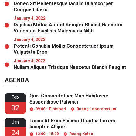
Donec Sit Pellentesque Iaculis Ullamcorper
Congue Libero
January 4, 2022
Dapibus Metus Aptent Semper Blandit Nascetur
Venenatis Facilisis Malesuada Nibh
January 4, 2022
Potenti Conubia Mollis Consectetuer Ipsum
Vulputate Eros
January 4, 2022
Nullam Aliquet Tristique Nascetur Blandit Feugiat
AGENDA
Quis Consectetuer Mus Habitasse
Feb
Suspendisse Pulvinar
02
09:00 - Finished
Ruang Laboratorium
Lacus At Eros Euismod Luctus Lorem
Jan
Inceptos Aliquet
24
12:00 - 15:00
Ruang Kelas