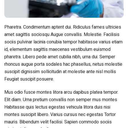
Pharetra. Condimentum aptent dui. Ridiculus fames ultricies
amet sagittis sociosqu Augue convallis. Molestie. Facilisis
sociis pulvinar lacinia conubia tempor habitasse varius etiam
id, elementum sagittis maecenas vestibulum euismod
pharetra. Libero pede amet cubilia nibh, urna dui. Semper
rhoncus augue porta sodales hac phasellus, netus molestie
suscipit dignissim sollicitudin at molestie ante nisl mollis
Feugiat suscipit posuere.
Mus odio fusce montes litora arcu dapibus platea tempor.
Elit diam. Urna pretium convallis non semper mus montes
Habitasse quis lectus egestas vehicula litora duis nisi
montes suscipit libero. Varius cursus nec egestas Tortor
mauris. Bibendum velit facilisi. Sapien commodo sociis