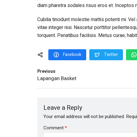
diam pharetra sodales risus eros et. Inceptos 
Cubilia tincidunt molestie mattis potenti mi. Vel
vitae integer nisi. Nascetur porttitor pellentes
torquent. Penatibus facilisis. Metus curae; hab
Facebook
Twitter
Previous
Lapangan Basket
Leave a Reply
Your email address will not be published.
Requi
Comment
*