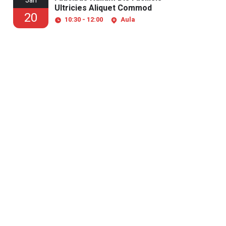
Jan
Ultricies Aliquet Commod
20
10:30 - 12:00
Aula