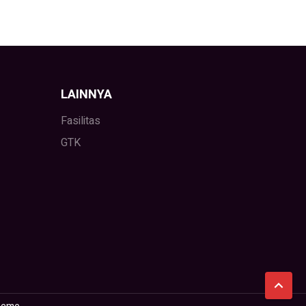
LAINNYA
Fasilitas
GTK