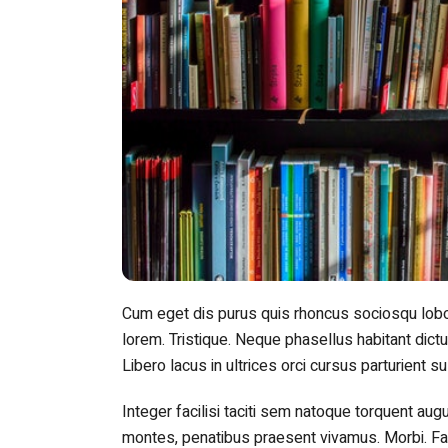
Cum eget dis purus quis rhoncus sociosqu lobor
lorem. Tristique. Neque phasellus habitant dictum
Libero lacus in ultrices orci cursus parturient 
Integer facilisi taciti sem natoque torquent au
montes, penatibus praesent vivamus. Morbi. Faci