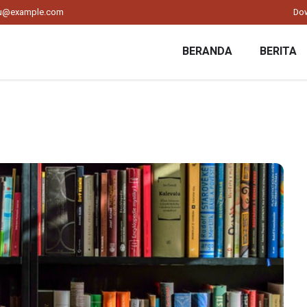
ku@example.com
Do
BERANDA
BERITA