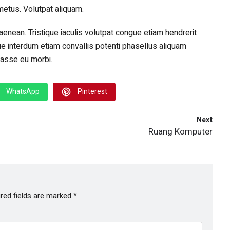
metus. Volutpat aliquam.
 aenean. Tristique iaculis volutpat congue etiam hendrerit
que interdum etiam convallis potenti phasellus aliquam
itasse eu morbi.
WhatsApp
Pinterest
Next
Ruang Komputer
red fields are marked
*