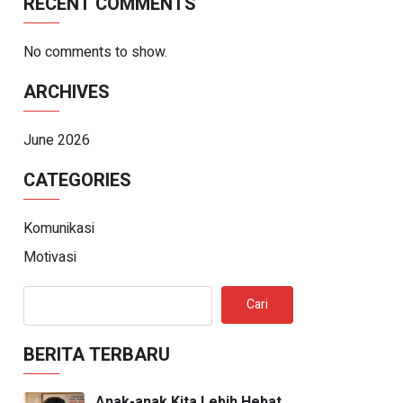
RECENT COMMENTS
No comments to show.
ARCHIVES
June 2026
CATEGORIES
Komunikasi
Motivasi
Cari
BERITA TERBARU
Anak-anak Kita Lebih Hebat