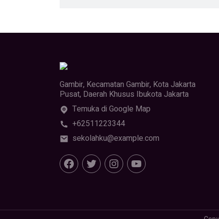
Gambir, Kecamatan Gambir, Kota Jakarta
Pusat, Daerah Khusus Ibukota Jakarta
Temuka di Google Map
+62511223344
sekolahku@example.com