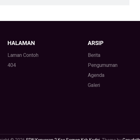
HALAMAN
ARSIP
Laman Contoh
Berita
404
Pengumuman
Agenda
Galeri