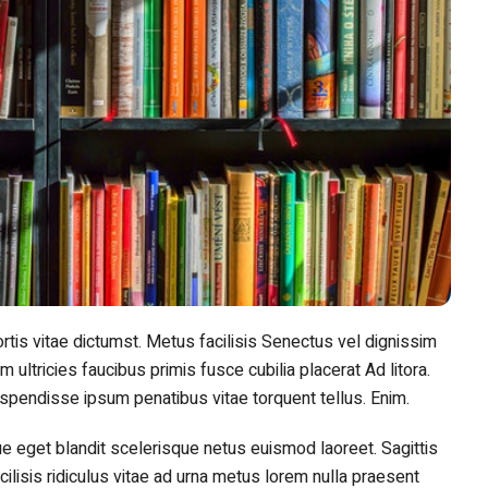
tis vitae dictumst. Metus facilisis Senectus vel dignissim
 ultricies faucibus primis fusce cubilia placerat Ad litora.
suspendisse ipsum penatibus vitae torquent tellus. Enim.
gue eget blandit scelerisque netus euismod laoreet. Sagittis
lisis ridiculus vitae ad urna metus lorem nulla praesent