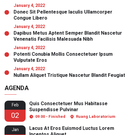
January 4, 2022
Donec Sit Pellentesque Iaculis Ullamcorper
Congue Libero
January 4, 2022
Dapibus Metus Aptent Semper Blandit Nascetur
Venenatis Facilisis Malesuada Nibh
January 4, 2022
Potenti Conubia Mollis Consectetuer Ipsum
Vulputate Eros
January 4, 2022
Nullam Aliquet Tristique Nascetur Blandit Feugiat
AGENDA
Quis Consectetuer Mus Habitasse
Feb
Suspendisse Pulvinar
02
09:00 - Finished
Ruang Laboratorium
Lacus At Eros Euismod Luctus Lorem
Jan
Inceptos Aliquet