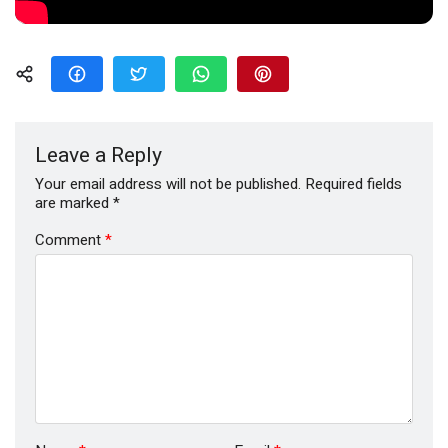
Leave a Reply
Your email address will not be published.
Required fields
are marked
*
Comment
*