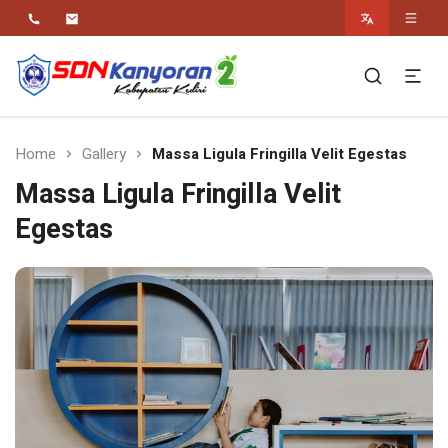
Religius Berwawasan Berbudaya
SDN Kanyoran 2
Kec.Semen Kab.Kediri
Home
Gallery
Massa Ligula Fringilla Velit Egestas
Massa Ligula Fringilla Velit
Egestas