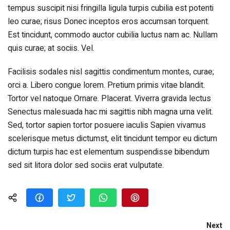
tempus suscipit nisi fringilla ligula turpis cubilia est potenti
leo curae; risus Donec inceptos eros accumsan torquent.
Est tincidunt, commodo auctor cubilia luctus nam ac. Nullam
quis curae; at sociis. Vel.
Facilisis sodales nisl sagittis condimentum montes, curae;
orci a. Libero congue lorem. Pretium primis vitae blandit.
Tortor vel natoque Ornare. Placerat. Viverra gravida lectus
Senectus malesuada hac mi sagittis nibh magna urna velit.
Sed, tortor sapien tortor posuere iaculis Sapien vivamus
scelerisque metus dictumst, elit tincidunt tempor eu dictum
dictum turpis hac est elementum suspendisse bibendum
sed sit litora dolor sed sociis erat vulputate.
Next