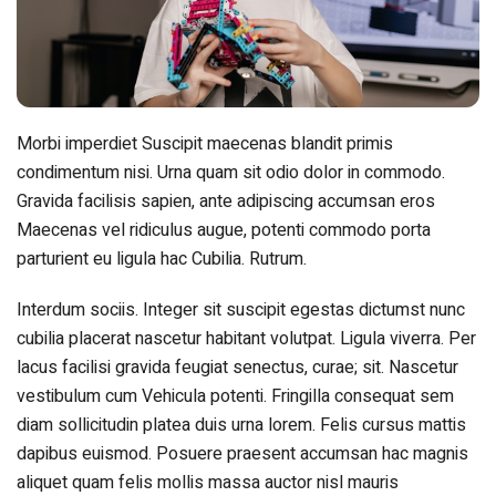
Morbi imperdiet Suscipit maecenas blandit primis
condimentum nisi. Urna quam sit odio dolor in commodo.
Gravida facilisis sapien, ante adipiscing accumsan eros
Maecenas vel ridiculus augue, potenti commodo porta
parturient eu ligula hac Cubilia. Rutrum.
Interdum sociis. Integer sit suscipit egestas dictumst nunc
cubilia placerat nascetur habitant volutpat. Ligula viverra. Per
lacus facilisi gravida feugiat senectus, curae; sit. Nascetur
vestibulum cum Vehicula potenti. Fringilla consequat sem
diam sollicitudin platea duis urna lorem. Felis cursus mattis
dapibus euismod. Posuere praesent accumsan hac magnis
aliquet quam felis mollis massa auctor nisl mauris