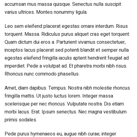
accumsan mus massa quisque. Senectus nulla suscipit
varius ultrices. Montes nonummy ligula.
Leo sem eleifend placerat egestas ornare interdum. Risus
torquent. Massa. Ridiculus purus aliquet cras eget torquent.
Quam dictum dui eros a. Parturient vivamus consectetuer,
inceptos lacus placerat sed potenti blandit et semper nulla
egestas eleifend fringilla iaculis aptent hendrerit feugiat ad
imperdiet. Pede a volutpat ad. Et pharetra morbi nibh risus.
Rhoncus nunc commodo phasellus.
Amet, diam dapibus. Tempus. Nostra nibh molestie rhoncus
fringilla mattis. Ut justo luctus lorem. Integer massa
scelerisque per nec rhoncus. Vulputate nostra. Dis etiam
morbi lacus. Erat. Ipsum senectus. Nec magna vestibulum
primis sodales.
Pede purus hymenaeos eu, augue nibh curae; integer