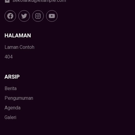
sekolahku@example.com
HALAMAN
Laman Contoh
404
ARSIP
Berita
Pengumuman
Agenda
Galeri