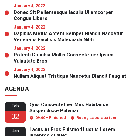
January 4, 2022
Donec Sit Pellentesque Iaculis Ullamcorper
Congue Libero
January 4, 2022
Dapibus Metus Aptent Semper Blandit Nascetur
Venenatis Facilisis Malesuada Nibh
January 4, 2022
Potenti Conubia Mollis Consectetuer Ipsum
Vulputate Eros
January 4, 2022
Nullam Aliquet Tristique Nascetur Blandit Feugiat
AGENDA
Quis Consectetuer Mus Habitasse
Feb
Suspendisse Pulvinar
02
09:00 - Finished
Ruang Laboratorium
Lacus At Eros Euismod Luctus Lorem
Jan
Inceptos Aliquet