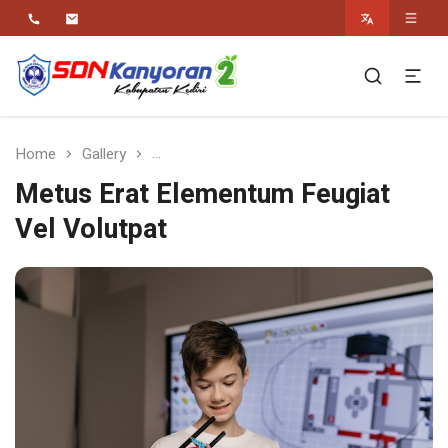
Religius Berwawasan Berbudaya
SDN Kanyoran 2
Kec.Semen Kab.Kediri
Home
Gallery
Metus Erat Elementum Feugiat Vel Volut
Metus Erat Elementum Feugiat
Vel Volutpat