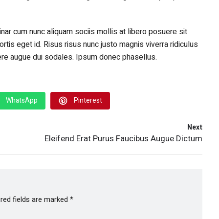
inar cum nunc aliquam sociis mollis at libero posuere sit
bortis eget id. Risus risus nunc justo magnis viverra ridiculus
ere augue dui sodales. Ipsum donec phasellus.
WhatsApp
Pinterest
Next
Eleifend Erat Purus Faucibus Augue Dictum
red fields are marked
*