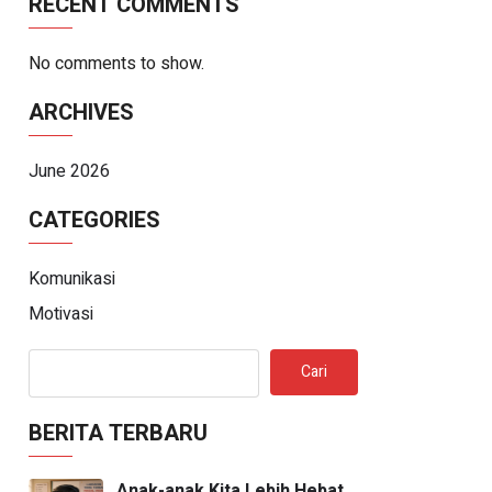
RECENT COMMENTS
No comments to show.
ARCHIVES
June 2026
CATEGORIES
Komunikasi
Motivasi
Cari
BERITA TERBARU
Anak-anak Kita Lebih Hebat