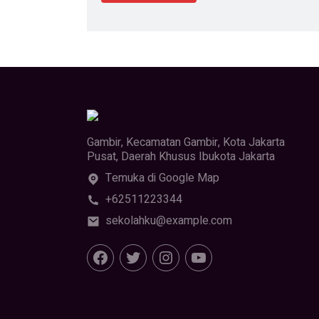
Gambir, Kecamatan Gambir, Kota Jakarta
Pusat, Daerah Khusus Ibukota Jakarta
Temuka di Google Map
+62511223344
sekolahku@example.com