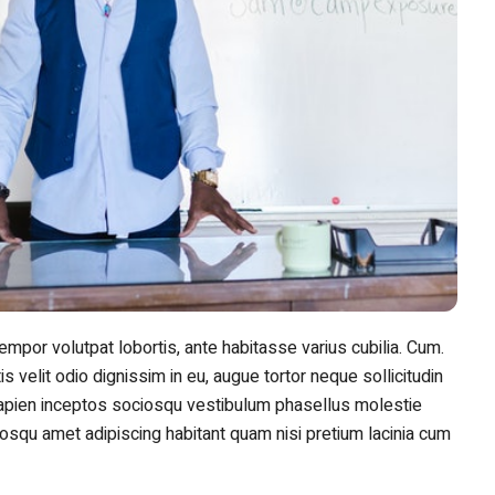
 tempor volutpat lobortis, ante habitasse varius cubilia. Cum.
s velit odio dignissim in eu, augue tortor neque sollicitudin
sapien inceptos sociosqu vestibulum phasellus molestie
squ amet adipiscing habitant quam nisi pretium lacinia cum