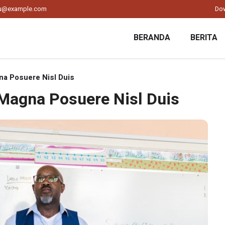
ku@example.com
Do
BERANDA
BERITA
na Posuere Nisl Duis
Magna Posuere Nisl Duis