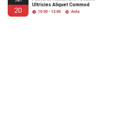
Jan
Ultricies Aliquet Commod
20
10:30 - 12:00
Aula