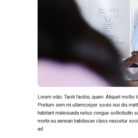
Lorem odio. Taciti facilisi, quam. Aliquet mollis
Pretium sem mi ullamcorper sociis nisi dis matti
habitant malesuada netus congue sollicitudin 
morbi eu aenean habitasse class nascetur socio
ad.