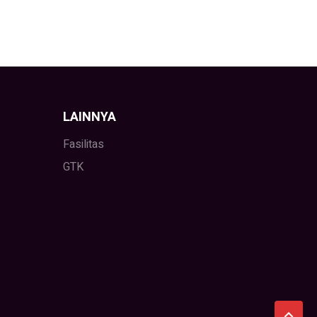
LAINNYA
Fasilitas
GTK