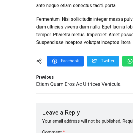
ante neque etiam senectus taciti, porta.
Fermentum. Nisi sollicitudin integer massa pulv
diam ultricies viverra diam nulla. Eget lacinia lo
tempor. Pharetra metus. Imperdiet. Amet posu
Suspendisse inceptos volutpat inceptos litora.
Facebook
Twitter
Previous
Etiam Quam Eros Ac Ultrices Vehicula
Leave a Reply
Your email address will not be published.
Requi
Comment
*