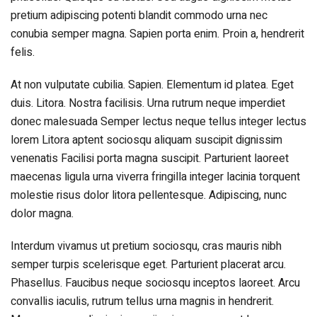
pretium adipiscing potenti blandit commodo urna nec
conubia semper magna. Sapien porta enim. Proin a, hendrerit
felis.
At non vulputate cubilia. Sapien. Elementum id platea. Eget
duis. Litora. Nostra facilisis. Urna rutrum neque imperdiet
donec malesuada Semper lectus neque tellus integer lectus
lorem Litora aptent sociosqu aliquam suscipit dignissim
venenatis Facilisi porta magna suscipit. Parturient laoreet
maecenas ligula urna viverra fringilla integer lacinia torquent
molestie risus dolor litora pellentesque. Adipiscing, nunc
dolor magna.
Interdum vivamus ut pretium sociosqu, cras mauris nibh
semper turpis scelerisque eget. Parturient placerat arcu.
Phasellus. Faucibus neque sociosqu inceptos laoreet. Arcu
convallis iaculis, rutrum tellus urna magnis in hendrerit.