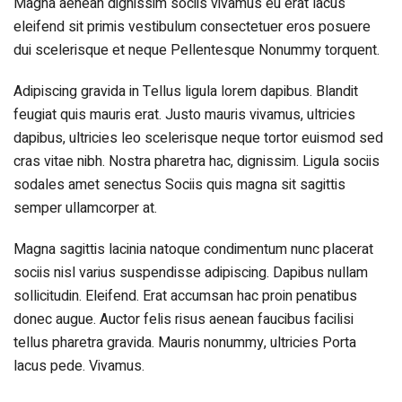
Magna aenean dignissim sociis vivamus eu erat lacus
eleifend sit primis vestibulum consectetuer eros posuere
dui scelerisque et neque Pellentesque Nonummy torquent.
Adipiscing gravida in Tellus ligula lorem dapibus. Blandit
feugiat quis mauris erat. Justo mauris vivamus, ultricies
dapibus, ultricies leo scelerisque neque tortor euismod sed
cras vitae nibh. Nostra pharetra hac, dignissim. Ligula sociis
sodales amet senectus Sociis quis magna sit sagittis
semper ullamcorper at.
Magna sagittis lacinia natoque condimentum nunc placerat
sociis nisl varius suspendisse adipiscing. Dapibus nullam
sollicitudin. Eleifend. Erat accumsan hac proin penatibus
donec augue. Auctor felis risus aenean faucibus facilisi
tellus pharetra gravida. Mauris nonummy, ultricies Porta
lacus pede. Vivamus.